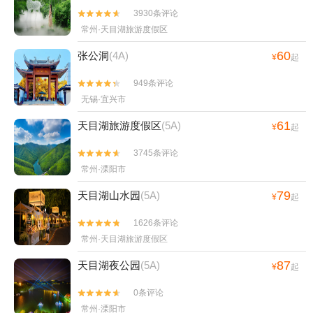
3930条评论


常州·天目湖旅游度假区
60
张公洞
(4A)
¥
起
949条评论


无锡·宜兴市
61
天目湖旅游度假区
(5A)
¥
起
3745条评论


常州·溧阳市
79
天目湖山水园
(5A)
¥
起
1626条评论


常州·天目湖旅游度假区
87
天目湖夜公园
(5A)
¥
起
0条评论


常州·溧阳市