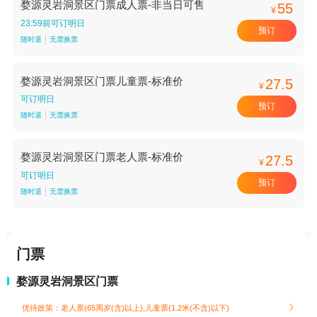
婺源灵岩洞景区门票成人票-非当日可售
55
¥
23:59前可订明日
预订
随时退
无需换票
婺源灵岩洞景区门票儿童票-标准价
27.5
¥
可订明日
预订
随时退
无需换票
婺源灵岩洞景区门票老人票-标准价
27.5
¥
可订明日
预订
随时退
无需换票
门票
婺源灵岩洞景区门票
优待政策：老人票(65周岁(含)以上),儿童票(1.2米(不含)以下)
