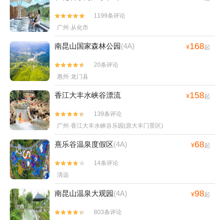
1199条评论


广州·从化市
168
南昆山国家森林公园
(4A)
¥
起
20条评论


惠州·龙门县
158
香江大丰水峡谷漂流
¥
起
139条评论


广州·香江大丰水峡谷乐园(原大丰门景区)
68
熹乐谷温泉度假区
(4A)
¥
起
14条评论


清远
98
南昆山温泉大观园
(4A)
¥
起
803条评论

