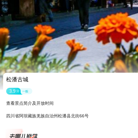
松潘古城
3.9
分
一般
查看景点简介及开放时间
四川省阿坝藏族羌族自治州松潘县北街66号