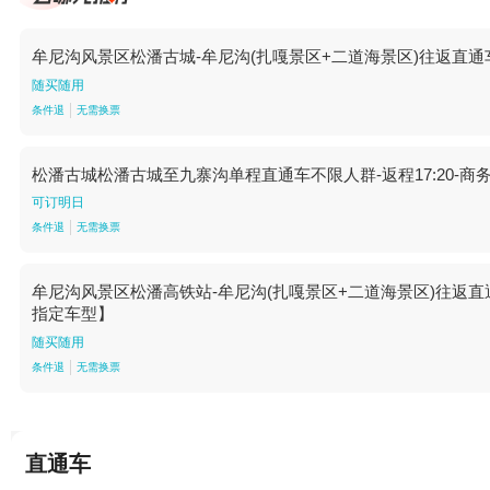
牟尼沟风景区松潘古城-牟尼沟(扎嘎景区+二道海景区)往返直通车不限人群
随买随用
条件退
无需换票
松潘古城松潘古城至九寨沟单程直通车不限人群-返程17:20-商务车
可订明日
条件退
无需换票
牟尼沟风景区松潘高铁站-牟尼沟(扎嘎景区+二道海景区)往返直通车不限人
指定车型】
随买随用
条件退
无需换票
直通车