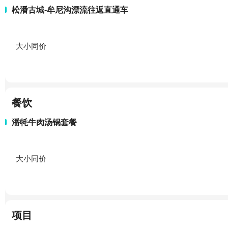
松潘古城-牟尼沟漂流往返直通车
大小同价
餐饮
潘牦牛肉汤锅套餐
大小同价
项目