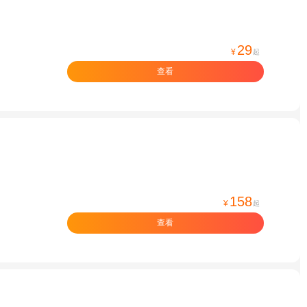
29
¥
起
查看
158
¥
起
查看