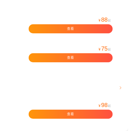
88
¥
起
查看
75
¥
起
查看

98
¥
起
查看