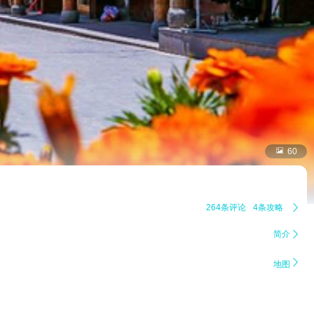

60
264条评论
4条攻略

简介


地图