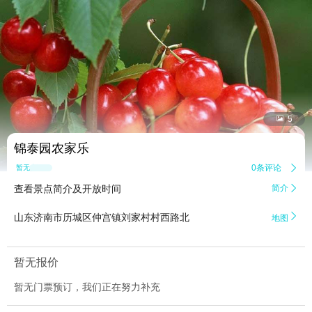


5
锦泰园农家乐
0条评论

暂无点评
查看景点简介及开放时间
简介


山东济南市历城区仲宫镇刘家村村西路北
地图
暂无报价
暂无门票预订，我们正在努力补充