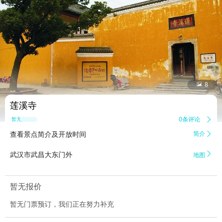


8
莲溪寺
0条评论

暂无点评
查看景点简介及开放时间
简介


武汉市武昌大东门外
地图
暂无报价
暂无门票预订，我们正在努力补充