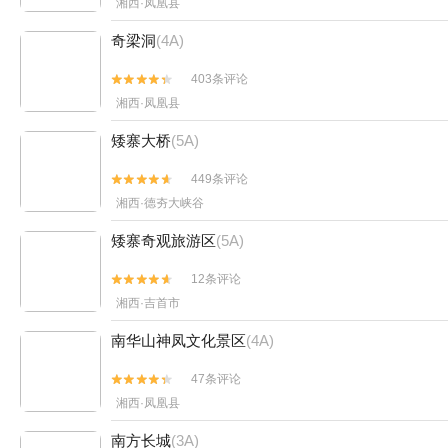
湘西·凤凰县
奇梁洞
(4A)
403条评论


湘西·凤凰县
矮寨大桥
(5A)
449条评论


湘西·德夯大峡谷
矮寨奇观旅游区
(5A)
12条评论


湘西·吉首市
南华山神凤文化景区
(4A)
47条评论


湘西·凤凰县
南方长城
(3A)