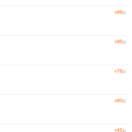
98
¥
起
95
¥
起
78
¥
起
80
¥
起
45
¥
起