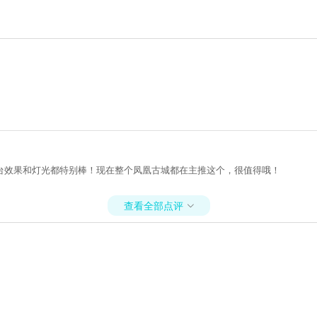
台效果和灯光都特别棒！现在整个凤凰古城都在主推这个，很值得哦！
查看全部点评
