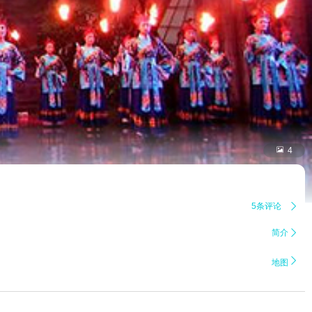

4
5条评论

简介


地图