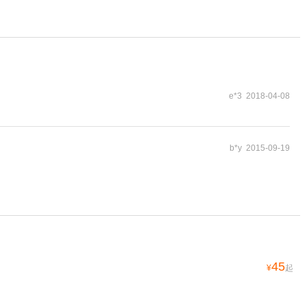
e*3 2018-04-08
b*y 2015-09-19
45
¥
起