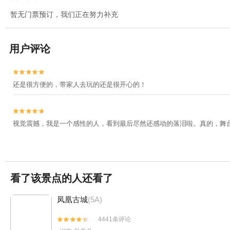
暂无门票预订，我们正在努力补充
用户评论


还是很方便的，带家人去玩的还是很开心的！


视觉震撼，我是一个感性的人，看到最后尽然还感动的落泪啦。真的，舞
看了该景点的人还看了
凤凰古城
(5A)
4441条评论

