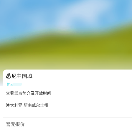
悉尼中国城
暂无点评
查看景点简介及开放时间
澳大利亚 新南威尔士州
暂无报价