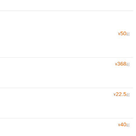
50
¥
起
368
¥
起
22.5
¥
起
40
¥
起