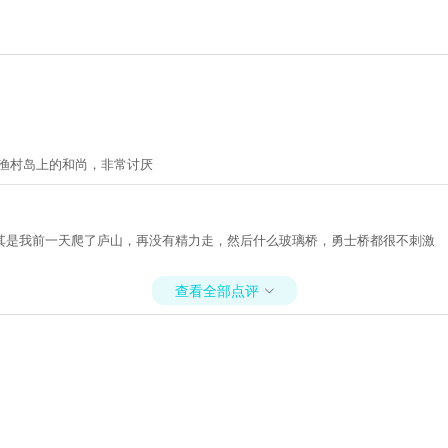
渔村岛上的和尚，非常讨厌
其是我前一天爬了庐山，再没有精力走，然后什么玻璃桥，勇士桥都很不刺激
查看全部点评
