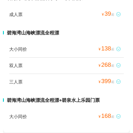
39
成人票

¥
起
碧海湾山海峡漂流全程漂
138
大小同价

¥
起
268
双人票

¥
起
399
三人票

¥
起
碧海湾山海峡漂流全程漂+碧泉水上乐园门票
168
大小同价

¥
起