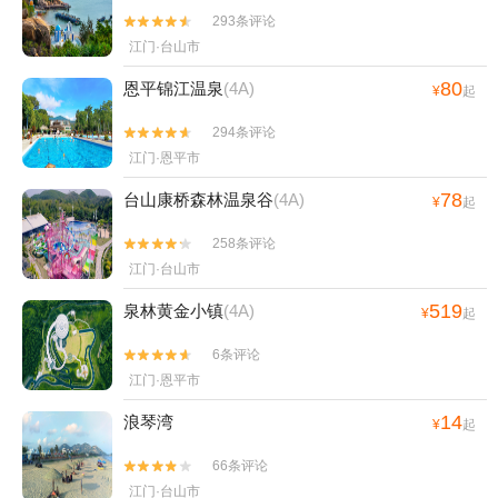
293条评论


江门·台山市
80
恩平锦江温泉
(4A)
¥
起
294条评论


江门·恩平市
78
台山康桥森林温泉谷
(4A)
¥
起
258条评论


江门·台山市
519
泉林黄金小镇
(4A)
¥
起
6条评论


江门·恩平市
14
浪琴湾
¥
起
66条评论


江门·台山市