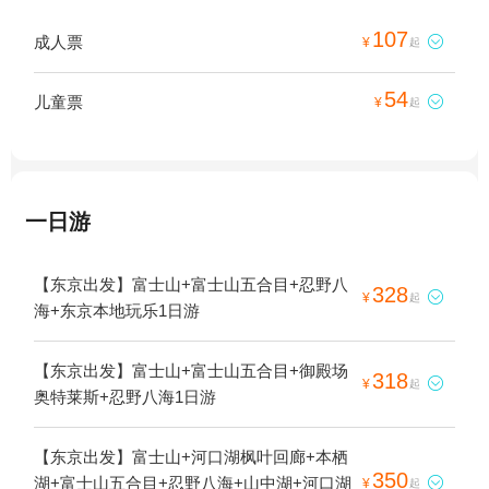
107
成人票

¥
起
54
儿童票

¥
起
一日游
【东京出发】富士山+富士山五合目+忍野八
328

¥
起
海+东京本地玩乐1日游
【东京出发】富士山+富士山五合目+御殿场
318

¥
起
奥特莱斯+忍野八海1日游
【东京出发】富士山+河口湖枫叶回廊+本栖
350
湖+富士山五合目+忍野八海+山中湖+河口湖

¥
起