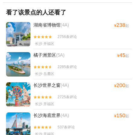
看了该景点的人还看了
238
湖南省博物馆
(4A)
¥
起
2756条评论


长沙·开福区
45
橘子洲景区
(5A)
¥
起
2285条评论


长沙·岳麓区
200
长沙世界之窗
(4A)
¥
起
2725条评论


长沙·开福区
150
长沙海底世界
(4A)
¥
起
537条评论


长沙·开福区