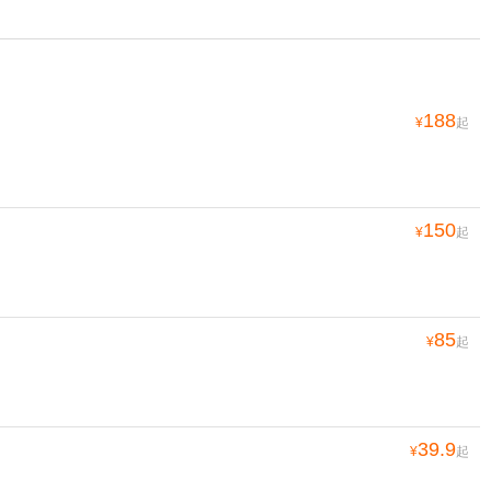
188
¥
起
150
¥
起
85
¥
起
39.9
¥
起