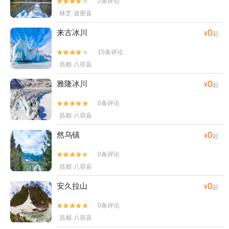
2条评论


林芝·波密县
0
来古冰川
¥
起
15条评论


昌都·八宿县
0
雅隆冰川
¥
起
0条评论


昌都·八宿县
0
然乌镇
¥
起
0条评论


昌都·八宿县
0
安久拉山
¥
起
0条评论


昌都·八宿县