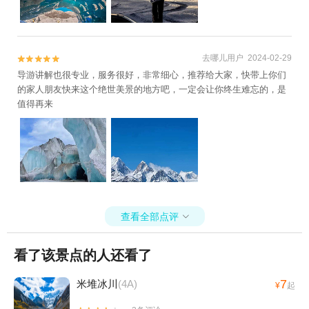
去哪儿用户 2024-02-29


导游讲解也很专业，服务很好，非常细心，推荐给大家，快带上你们
的家人朋友快来这个绝世美景的地方吧，一定会让你终生难忘的，是
值得再来
查看全部点评

看了该景点的人还看了
7
米堆冰川
(4A)
¥
起