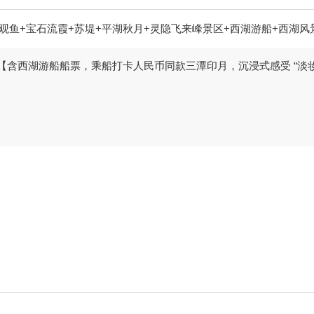
观鱼+宝石流霞+苏堤+平湖秋月+灵隐飞来峰景区+西湖游船+西湖风
【含西湖游船船票，乘船打卡人民币同款三潭印月，沉浸式感受 “淡