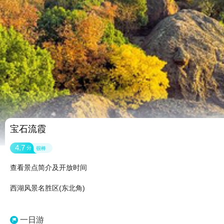
宝石流霞
4.7
分
很棒
查看景点简介及开放时间
西湖风景名胜区(东北角)
一日游