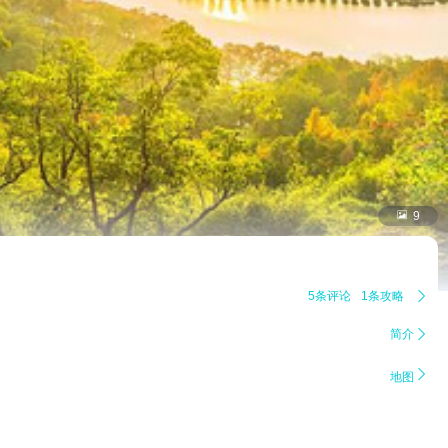

9
5条评论
1条攻略

简介


地图