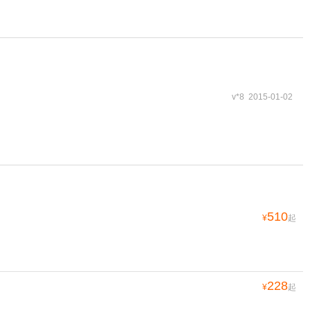
v*8 2015-01-02
510
¥
起
228
¥
起