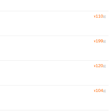
110
¥
起
199
¥
起
120
¥
起
104
¥
起