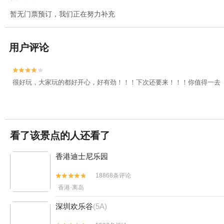
暂无门票预订，我们正在努力补充
用户评论


很好玩，大家玩的都好开心，好有劲！！！下次还要来！！！你值得一去
看了该景点的人还看了
香港迪士尼乐园
18868条评论


香港·离岛
深圳欢乐谷
(5A)