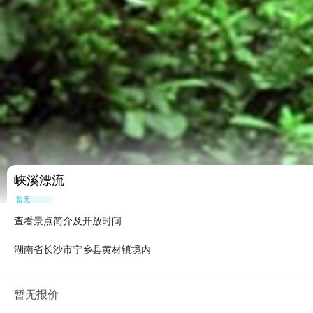
峡溪漂流
暂无点评
查看景点简介及开放时间
湖南省长沙市宁乡县黄材镇境内
暂无报价