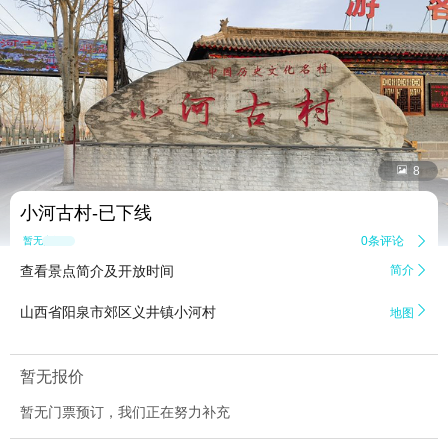


8
小河古村-已下线
0条评论

暂无点评
查看景点简介及开放时间
简介


山西省阳泉市郊区义井镇小河村
地图
暂无报价
暂无门票预订，我们正在努力补充