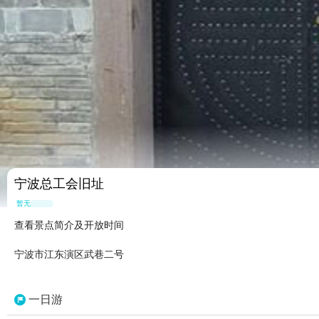
宁波总工会旧址
暂无点评
查看景点简介及开放时间
宁波市江东演区武巷二号
一日游