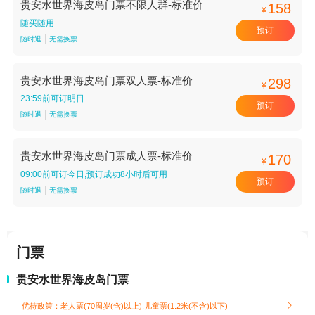
贵安水世界海皮岛门票不限人群-标准价
158
¥
随买随用
预订
随时退
无需换票
贵安水世界海皮岛门票双人票-标准价
298
¥
23:59前可订明日
预订
随时退
无需换票
贵安水世界海皮岛门票成人票-标准价
170
¥
09:00前可订今日,预订成功8小时后可用
预订
随时退
无需换票
门票
贵安水世界海皮岛门票
优待政策：老人票(70周岁(含)以上),儿童票(1.2米(不含)以下)
