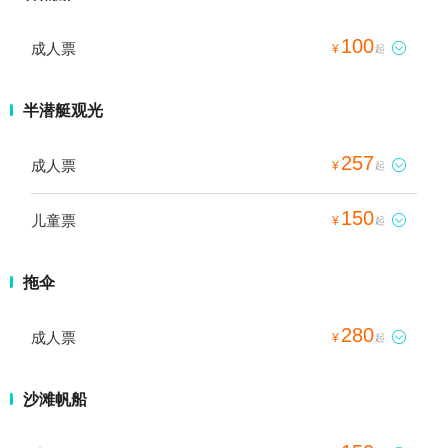
100
成人票

¥
起
半潜艇观光
257
成人票

¥
起
150
儿童票

¥
起
拖伞
280
成人票

¥
起
沙滩帆船