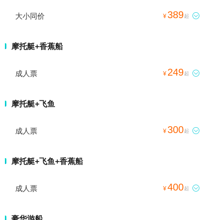
389
大小同价

¥
起
摩托艇+香蕉船
249
成人票

¥
起
摩托艇+飞鱼
300
成人票

¥
起
摩托艇+飞鱼+香蕉船
400
成人票

¥
起
豪华游船