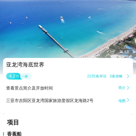


63
亚龙湾海底世界
4.2
2235条评论
3条攻略

分
一般
查看景点简介及开放时间
简介


三亚市吉阳区亚龙湾国家旅游度假区龙海路2号
地图
项目
香蕉船