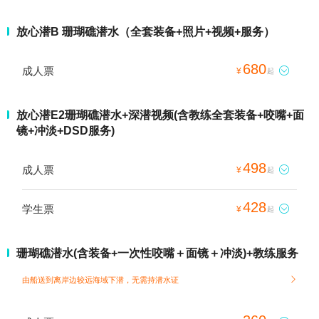
放心潜B 珊瑚礁潜水（全套装备+照片+视频+服务）
680
成人票

¥
起
放心潜E2珊瑚礁潜水+深潜视频(含教练全套装备+咬嘴+面
镜+冲淡+DSD服务)
498
成人票

¥
起
428
学生票

¥
起
珊瑚礁潜水(含装备+一次性咬嘴＋面镜＋冲淡)+教练服务
由船送到离岸边较远海域下潜，无需持潜水证
