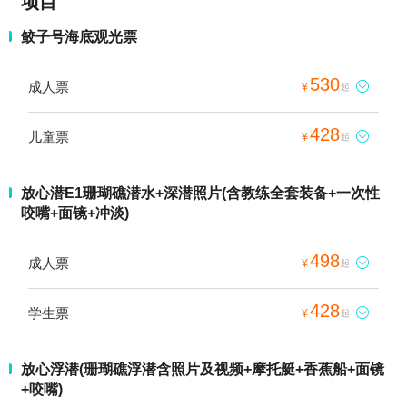
项目
鲛子号海底观光票
530
成人票

¥
起
428
儿童票

¥
起
放心潜E1珊瑚礁潜水+深潜照片(含教练全套装备+一次性
咬嘴+面镜+冲淡)
498
成人票

¥
起
428
学生票

¥
起
放心浮潜(珊瑚礁浮潜含照片及视频+摩托艇+香蕉船+面镜
+咬嘴)