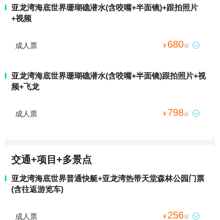
亚龙湾海底世界珊瑚礁潜水(含咬嘴+半面镜)+跟拍照片
+视频
680
成人票

¥
起
亚龙湾海底世界珊瑚礁潜水(含咬嘴+半面镜)跟拍照片+视
频+飞龙
798
成人票

¥
起
交通+项目+多景点
亚龙湾海底世界普通快艇+亚龙湾热带天堂森林公园门票
(含往返游览车)
256
成人票

¥
起