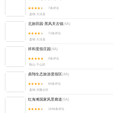
7条评论


盘锦·大洼县
北旅田园·黑风关古镇
(4A)
73条评论


盘锦·大洼县
祥和度假庄园
(4A)
0条评论


鞍山·千山区
鼎翔生态旅游度假区
(4A)
84条评论


盘锦·兴隆台区
红海滩国家风景廊道
(5A)
1648条评论

