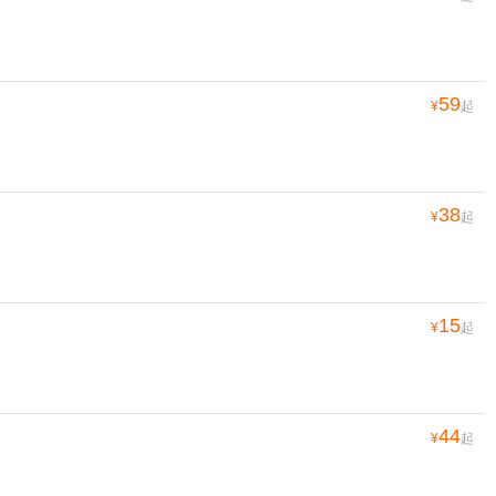
59
¥
起
38
¥
起
15
¥
起
44
¥
起