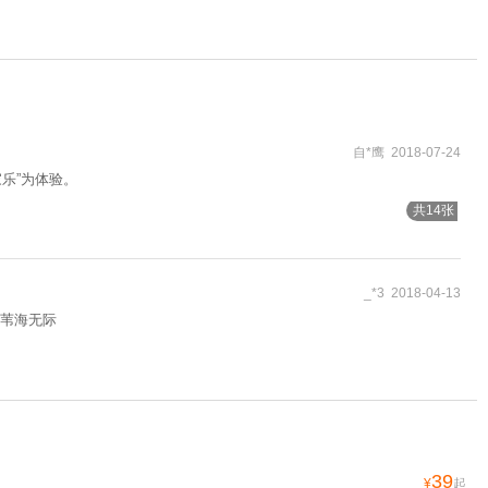
自*鹰 2018-07-24
乐”为体验。
共14张
_*3 2018-04-13
苇海无际
39
¥
起