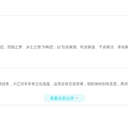
之恋，田园之梦、乡土之情”为构思；以“住农家屋、吃农家饭、干农家活、享农家
境优美，大辽河非常有文化底蕴，这里还有百亩荷塘，稻田画特别有意思，两岸
查看全部点评
