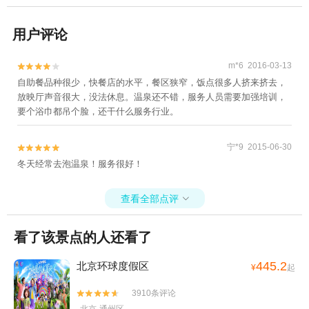
用户评论
m*6 2016-03-13


自助餐品种很少，快餐店的水平，餐区狭窄，饭点很多人挤来挤去，
放映厅声音很大，没法休息。温泉还不错，服务人员需要加强培训，
要个浴巾都吊个脸，还干什么服务行业。
宁*9 2015-06-30


冬天经常去泡温泉！服务很好！
查看全部点评

看了该景点的人还看了
445.2
北京环球度假区
¥
起
3910条评论

