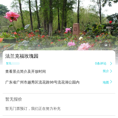


1
法兰克福玫瑰园
0条评论

暂无点评
查看景点简介及开放时间
简介


广东省广州市越秀区流花路98号流花湖公园内
地图
暂无报价
暂无门票预订，我们正在努力补充