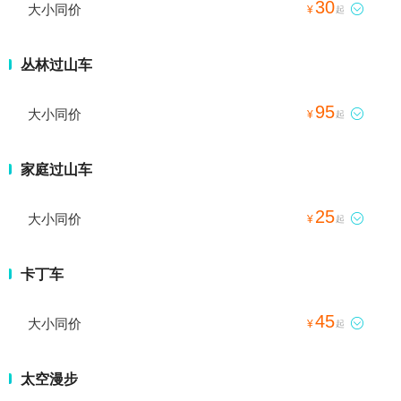
30
大小同价

¥
起
丛林过山车
95
大小同价

¥
起
家庭过山车
25
大小同价

¥
起
卡丁车
45
大小同价

¥
起
太空漫步