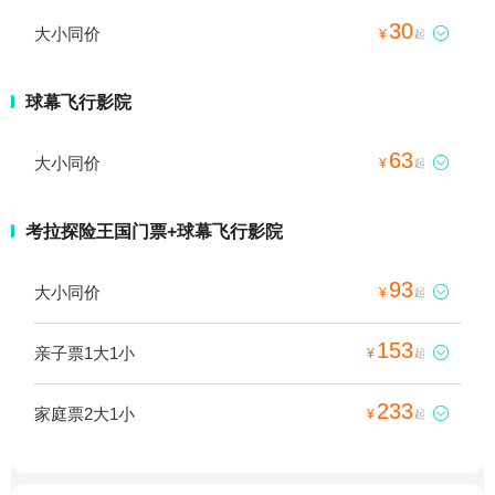
30
大小同价

¥
起
球幕飞行影院
63
大小同价

¥
起
考拉探险王国门票+球幕飞行影院
93
大小同价

¥
起
153
亲子票1大1小

¥
起
233
家庭票2大1小

¥
起