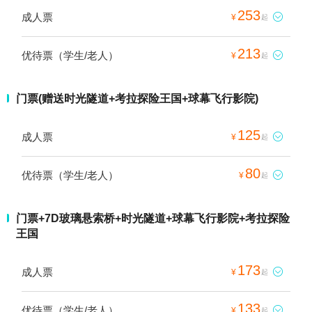
253
成人票

¥
起
213
优待票（学生/老人）

¥
起
门票(赠送时光隧道+考拉探险王国+球幕飞行影院)
125
成人票

¥
起
80
优待票（学生/老人）

¥
起
门票+7D玻璃悬索桥+时光隧道+球幕飞行影院+考拉探险
王国
173
成人票

¥
起
133
优待票（学生/老人）

¥
起