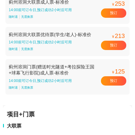
蓟州溶洞大联票成人票-标准价
253
¥
14:00前可订今日,预订成功2小时后可用
预订
随时退
无需换票
蓟州溶洞大联票优待票(学生/老人)-标准价
213
¥
14:00前可订今日,预订成功2小时后可用
预订
随时退
无需换票
蓟州溶洞门票(赠送时光隧道+考拉探险王国
125
¥
+球幕飞行影院)成人票-标准价
预订
14:00前可订今日,预订成功2小时后可用
随时退
无需换票
项目+门票
大联票