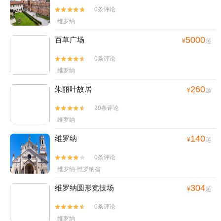
0条评论


维罗纳
5000
百草广场
¥
起
0条评论


维罗纳
260
朱丽叶故居
¥
起
20条评论


维罗纳
140
维罗纳
¥
起
0条评论


维罗纳·维罗纳省
304
维罗纳圆形竞技场
¥
起
0条评论


维罗纳