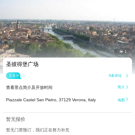


1
圣彼得堡广场
2.6
9条评论

分
查看景点简介及开放时间
简介


Piazzale Castel San Pietro, 37129 Verona, Italy
地图
暂无报价
暂无门票预订，我们正在努力补充