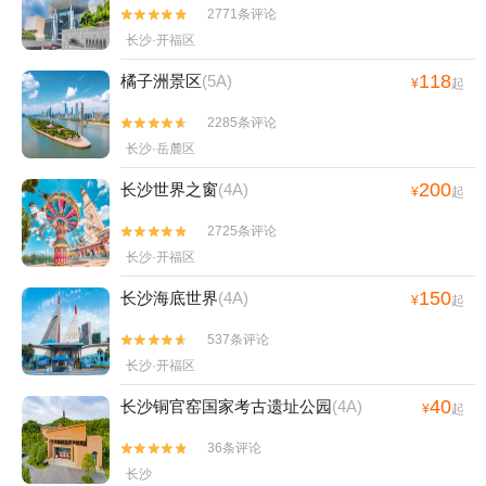
2771条评论


长沙·开福区
118
橘子洲景区
(5A)
¥
起
2285条评论


长沙·岳麓区
200
长沙世界之窗
(4A)
¥
起
2725条评论


长沙·开福区
150
长沙海底世界
(4A)
¥
起
537条评论


长沙·开福区
40
长沙铜官窑国家考古遗址公园
(4A)
¥
起
36条评论


长沙