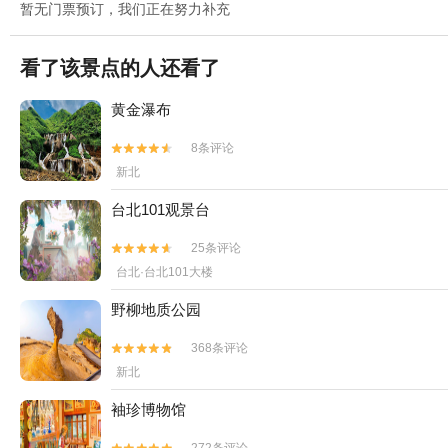
暂无门票预订，我们正在努力补充
看了该景点的人还看了
黄金瀑布
8条评论


新北
台北101观景台
25条评论


台北·台北101大楼
野柳地质公园
368条评论


新北
袖珍博物馆