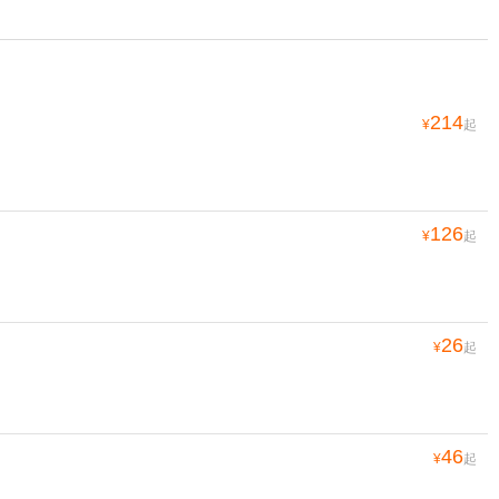
214
¥
起
126
¥
起
26
¥
起
46
¥
起