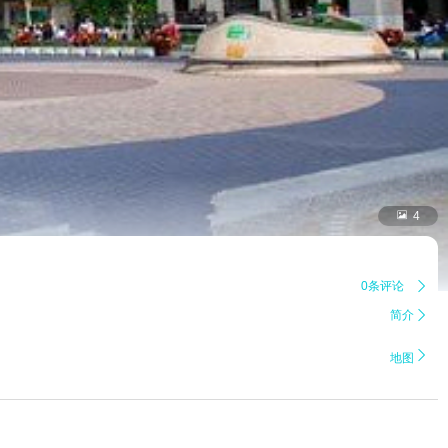

4
0条评论

简介


地图