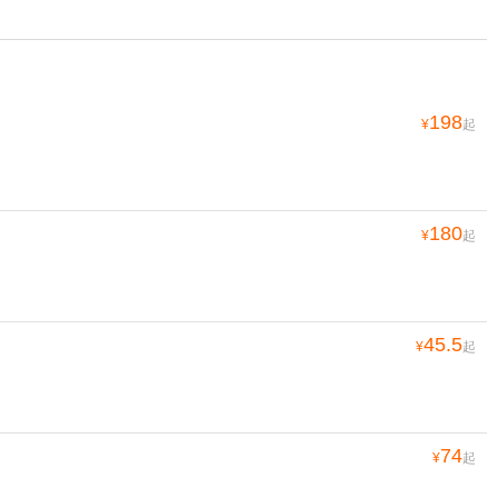
198
¥
起
180
¥
起
45.5
¥
起
74
¥
起