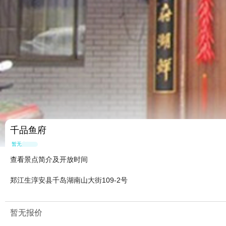
千品鱼府
暂无点评
查看景点简介及开放时间
郑江生淳安县千岛湖南山大街109-2号
暂无报价