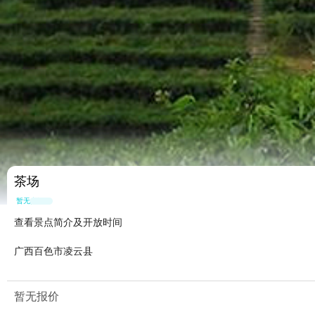
茶场
暂无点评
查看景点简介及开放时间
广西百色市凌云县
暂无报价