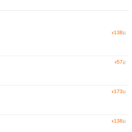
138
¥
起
57
¥
起
173
¥
起
138
¥
起