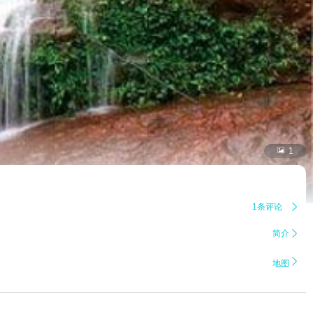

1
1条评论

简介


地图