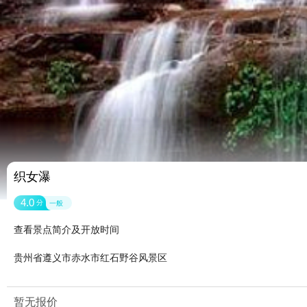
织女瀑
4.0
分
一般
查看景点简介及开放时间
贵州省遵义市赤水市红石野谷风景区
暂无报价