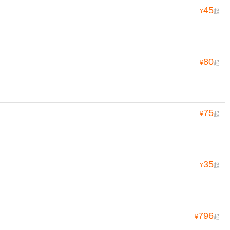
45
¥
起
80
¥
起
75
¥
起
35
¥
起
796
¥
起