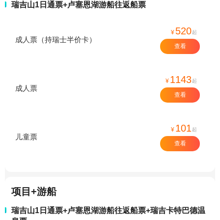
瑞吉山1日通票+卢塞恩湖游船往返船票
520
¥
起
成人票（持瑞士半价卡）
查看
1143
¥
起
成人票
查看
101
¥
起
儿童票
查看
项目+游船
瑞吉山1日通票+卢塞恩湖游船往返船票+瑞吉卡特巴德温