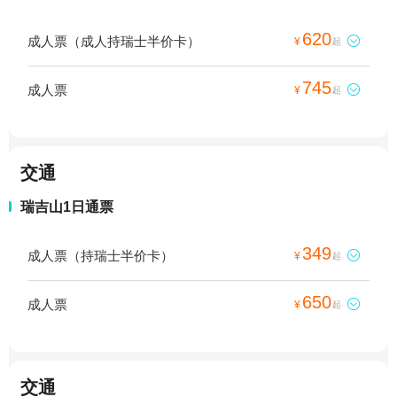
620
成人票（成人持瑞士半价卡）

¥
起
745
成人票

¥
起
交通
瑞吉山1日通票
349
成人票（持瑞士半价卡）

¥
起
650
成人票

¥
起
交通