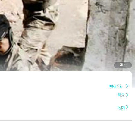

9
0条评论

简介


地图