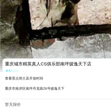
重庆城市精英真人CS俱乐部南坪骏逸天下店
暂无点评
查看景点简介及开放时间
重庆市南岸区南坪丹龙路26号骏逸天下
暂无报价