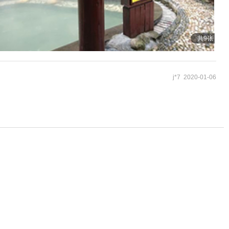
共9张
j*7 2020-01-06
107
¥
起
58
¥
起