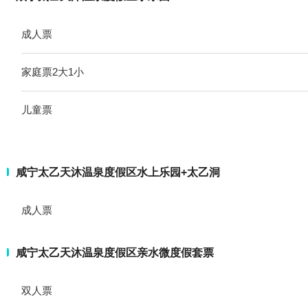
成人票
家庭票2大1小
儿童票
咸宁太乙天沐温泉度假区水上乐园+太乙洞
成人票
咸宁太乙天沐温泉度假区亲水微度假套票
双人票