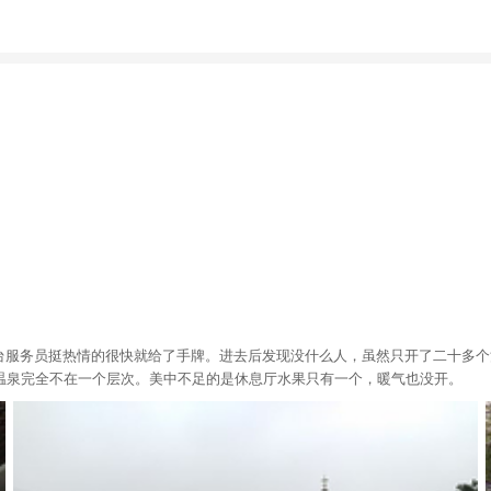
前台服务员挺热情的很快就给了手牌。进去后发现没什么人，虽然只开了二十多
温泉完全不在一个层次。美中不足的是休息厅水果只有一个，暖气也没开。