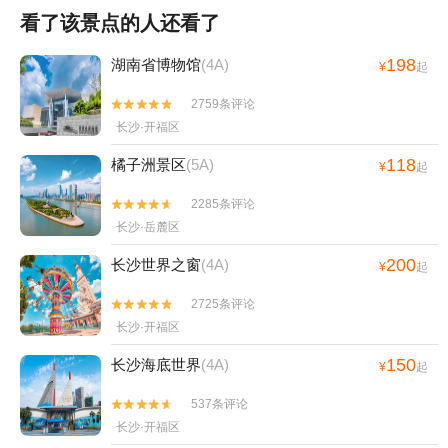
看了该景点的人还看了
198
湖南省博物馆
(4A)
¥
起
2759条评论


长沙·开福区
118
橘子洲景区
(5A)
¥
起
2285条评论


长沙·岳麓区
200
长沙世界之窗
(4A)
¥
起
2725条评论


长沙·开福区
150
长沙海底世界
(4A)
¥
起
537条评论


长沙·开福区