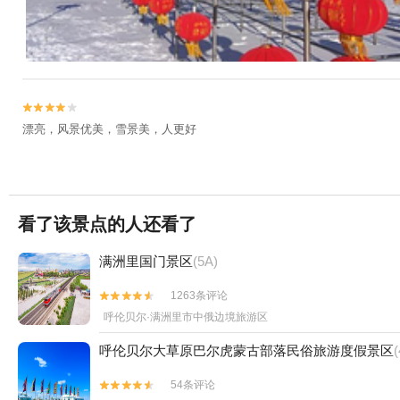


漂亮，风景优美，雪景美，人更好