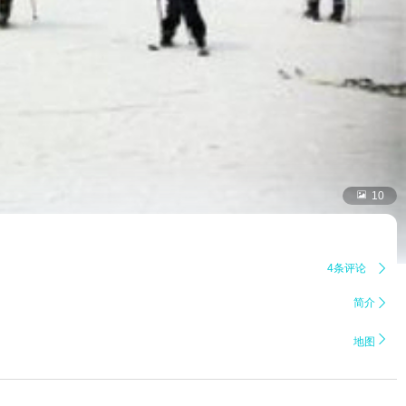

10
4条评论

简介


地图