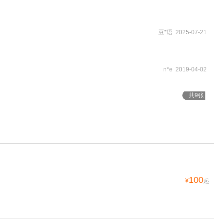
豆*语 2025-07-21
n*e 2019-04-02
共9张
100
¥
起