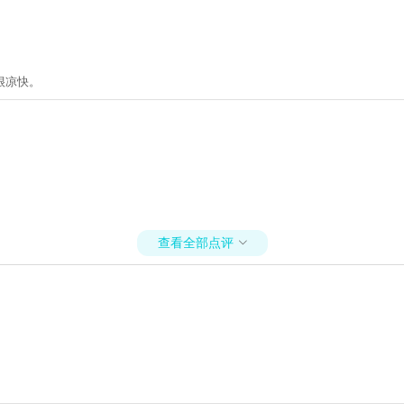
很凉快。
查看全部点评
