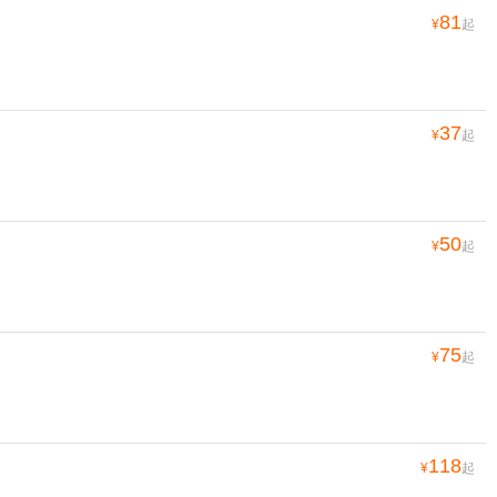
81
¥
起
37
¥
起
50
¥
起
75
¥
起
118
¥
起