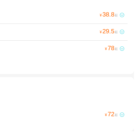
38.8

¥
起
29.5

¥
起
78

¥
起
72

¥
起