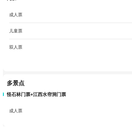
成人票
儿童票
双人票
多景点
怪石林门票+江西水帘洞门票
成人票