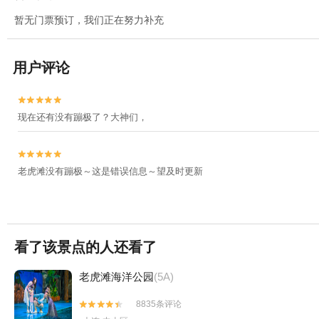
暂无门票预订，我们正在努力补充
用户评论


现在还有没有蹦极了？大神们，


老虎滩没有蹦极～这是错误信息～望及时更新
看了该景点的人还看了
老虎滩海洋公园
(5A)
8835条评论

