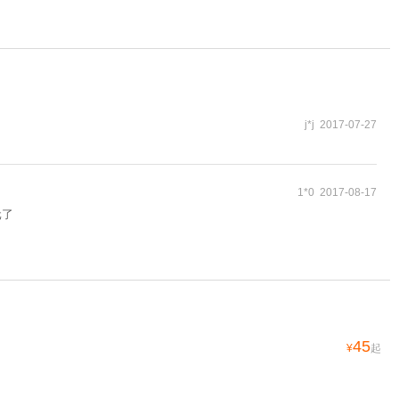
j*j 2017-07-27
1*0 2017-08-17
元了
45
¥
起