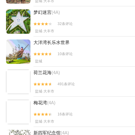
盐城·大丰市
梦幻迷宫
(4A)
32条评论


盐城·大丰市
大洋湾长乐水世界
10条评论


盐城
荷兰花海
(4A)
491条评论


盐城·大丰市
梅花湾
(4A)
16条评论


盐城·大丰市
新四军纪念馆
(4A)