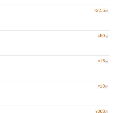
22.5
¥
起
50
¥
起
15
¥
起
18
¥
起
368
¥
起