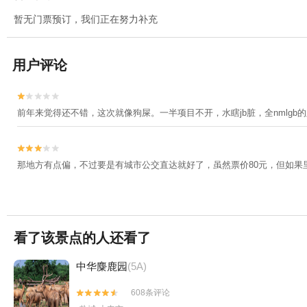
暂无门票预订，我们正在努力补充
用户评论


前年来觉得还不错，这次就像狗屎。一半项目不开，水瞎jb脏，全nmlgb


那地方有点偏，不过要是有城市公交直达就好了，虽然票价80元，但如果
看了该景点的人还看了
中华麋鹿园
(5A)
608条评论

