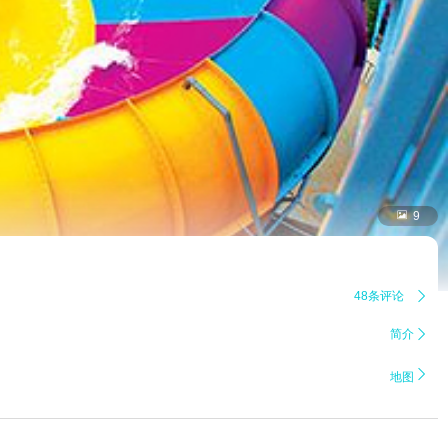

9
48条评论

简介


地图