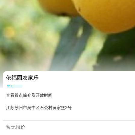
依福园农家乐
暂无点评
查看景点简介及开放时间
江苏苏州市吴中区石公村黄家堡2号
暂无报价