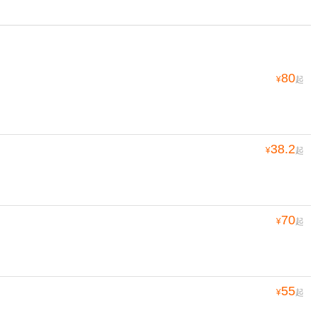
80
¥
起
38.2
¥
起
70
¥
起
55
¥
起