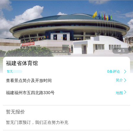


5
福建省体育馆
0条评论

暂无点评
查看景点简介及开放时间
简介


福建福州市五四北路330号
地图
暂无报价
暂无门票预订，我们正在努力补充