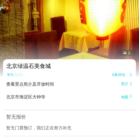


2
北京绿温石美食城
0条评论

暂无点评
查看景点简介及开放时间
简介


北京市海淀区大钟寺
地图
暂无报价
暂无门票预订，我们正在努力补充