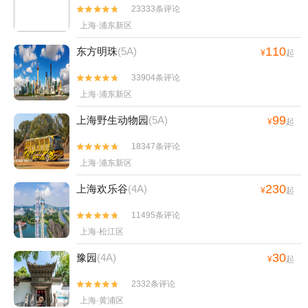
23333条评论


上海·浦东新区
110
东方明珠
(5A)
¥
起
33904条评论


上海·浦东新区
99
上海野生动物园
(5A)
¥
起
18347条评论


上海·浦东新区
230
上海欢乐谷
(4A)
¥
起
11495条评论


上海·松江区
30
豫园
(4A)
¥
起
2332条评论


上海·黄浦区