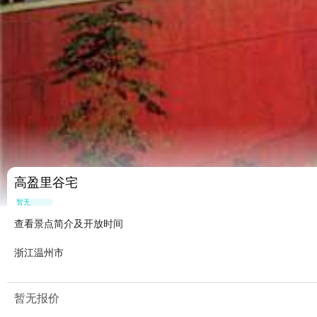
高盈里谷宅
暂无点评
查看景点简介及开放时间
浙江温州市
暂无报价