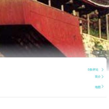

2
0条评论

简介


地图