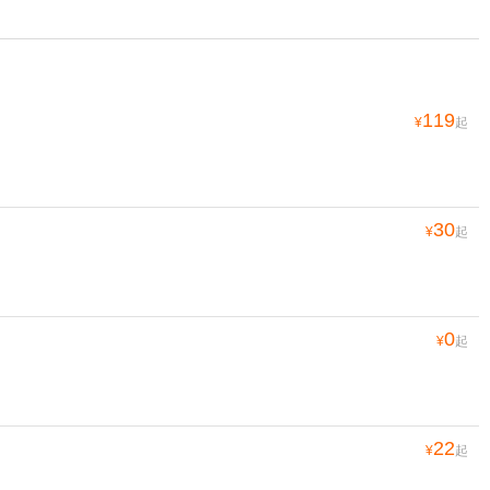
119
¥
起
30
¥
起
0
¥
起
22
¥
起