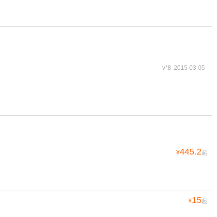
v*8 2015-03-05
445.2
¥
起
15
¥
起