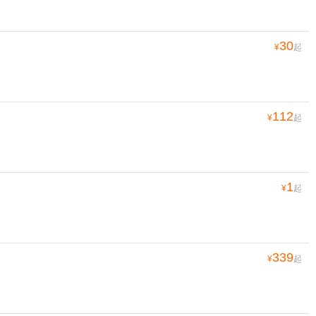
30
¥
起
112
¥
起
1
¥
起
339
¥
起