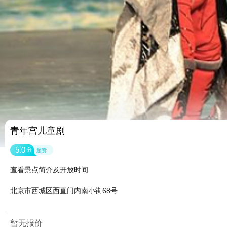
青年宫儿童剧
5.0
分
超赞
查看景点简介及开放时间
北京市西城区西直门内南小街68号
暂无报价