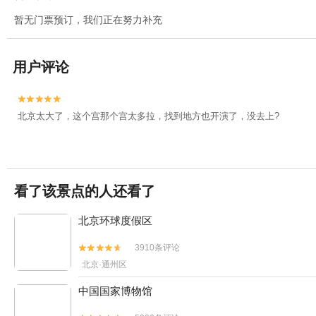
暂无门票预订，我们正在努力补充
用户评论


北京太大了，这个宫那个宫太多拉，找到地方也开演了，没去上?
看了该景点的人还看了
北京环球度假区
3910条评论


北京·通州区
中国国家博物馆