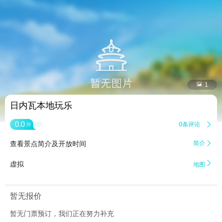


1
日内瓦本地玩乐
0.0
0条评论

分
查看景点简介及开放时间
简介


虚拟
地图
暂无报价
暂无门票预订，我们正在努力补充