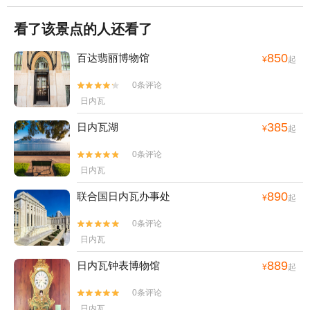
看了该景点的人还看了
850
百达翡丽博物馆
¥
起
0条评论


日内瓦
385
日内瓦湖
¥
起
0条评论


日内瓦
890
联合国日内瓦办事处
¥
起
0条评论


日内瓦
889
日内瓦钟表博物馆
¥
起
0条评论


日内瓦