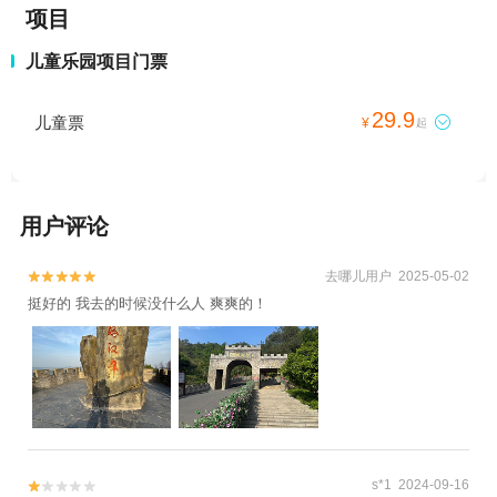
项目
儿童乐园项目门票
29.9
儿童票

¥
起
用户评论
去哪儿用户 2025-05-02


挺好的 我去的时候没什么人 爽爽的！
s*1 2024-09-16

