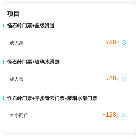
项目
怪石岭门票+超级滑道
88
成人票

¥
起
怪石岭门票+玻璃水滑道
88
成人票

¥
起
怪石岭门票+平步青云门票+玻璃水滑门票
128
大小同价

¥
起