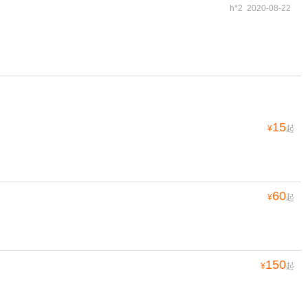
h*2 2020-08-22
15
¥
起
60
¥
起
150
¥
起