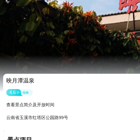
映月潭温泉
4.6
分
很棒
查看景点简介及开放时间
云南省玉溪市红塔区公园路99号