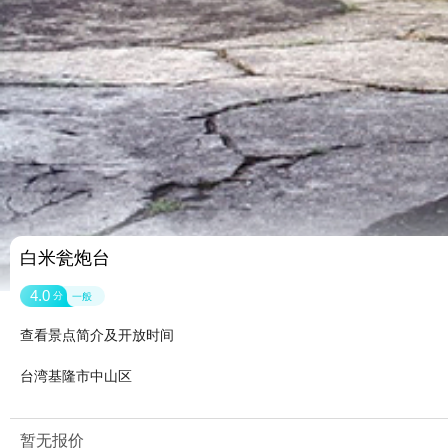
白米瓮炮台
4.0
分
一般
查看景点简介及开放时间
台湾基隆市中山区
暂无报价