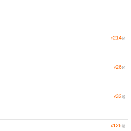
214
¥
起
26
¥
起
32
¥
起
126
¥
起